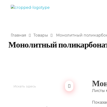
LEKSAN Uzbekistan
Главная
Товары
Монолитный поликарбо
Монолитный поликарбона
Мон
Листы 
Показан