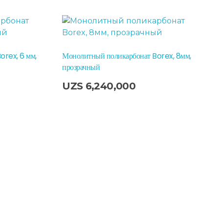
orex, 6 мм,
Монолитный поликарбонат Borex, 8мм,
прозрачный
В Корзину
UZS
6,240,000