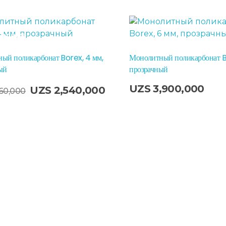
родажа!
ый поликарбонат Borex, 4 мм,
Монолитный поликарбонат B
ый
прозрачный
В Корзину
UZS
3,900,000
UZS
2,540,000
60,000