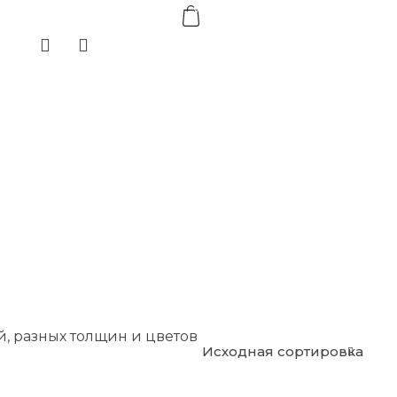
0
, разных толщин и цветов