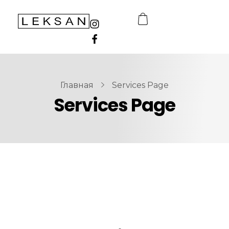
LEKSAN Uzbekistan
Главная
Services Page
Services Page