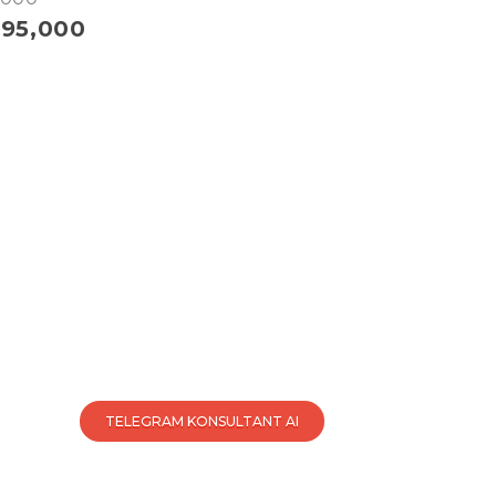
795,000
ть консультацию
egram Kosultant
TELEGRAM KONSULTANT AI