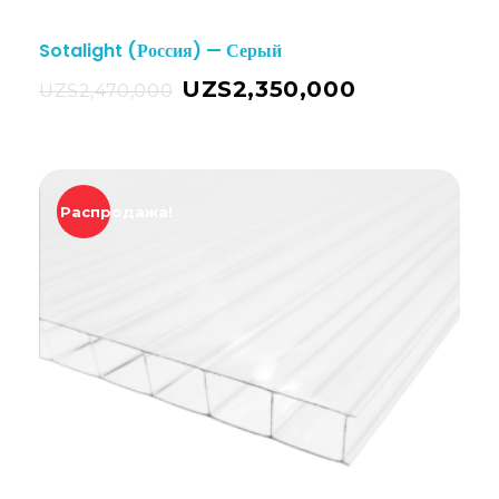
Sotalight (Россия) — Серый
UZS
2,350,000
UZS
2,470,000
Распродажа!