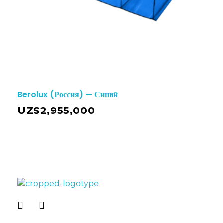
Berolux (Россия) — Синий
UZS
2,955,000
LEKSAN Uzbekistan