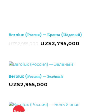
Berolux (Россия) — Бронза (Йодовый)
UZS
2,795,000
UZS
2,955,000
Berolux (Россия) — Зелёный
UZS
2,955,000
Распродажа!