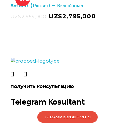
Berolux (Россия) — Белый опал
UZS
2,795,000
UZS
2,955,000
LEKSAN Uzbekistan
получить консультацию
Telegram Kosultant
TELEGRAM KONSULTANT AI