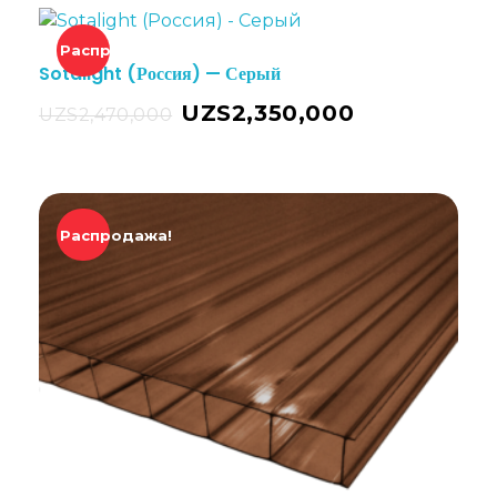
Распродажа!
Sotalight (Россия) — Серый
UZS
2,350,000
UZS
2,470,000
Распродажа!